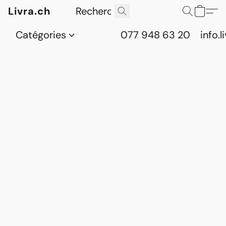
Livra.ch
Catégories
077 948 63 20
info.