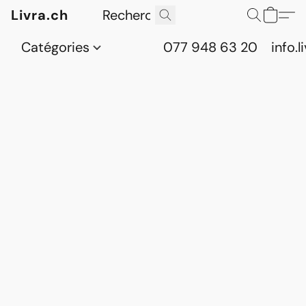
Livra.ch
Catégories
077 948 63 20
info.