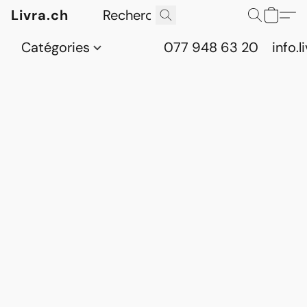
Livra.ch
Catégories
077 948 63 20
info.