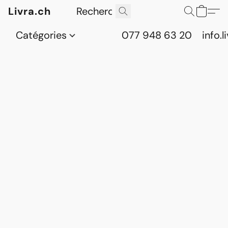
Livra.ch
Catégories
077 948 63 20
info.