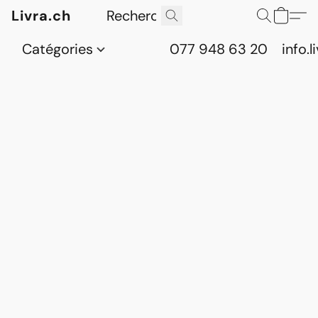
Livra.ch
Catégories
077 948 63 20
info.