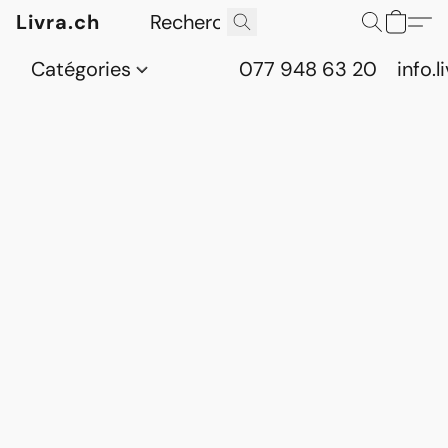
Livra.ch
Catégories
077 948 63 20
info.