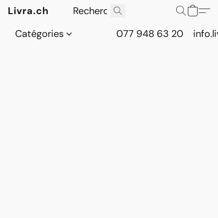
Livra.ch
Catégories
077 948 63 20
info.