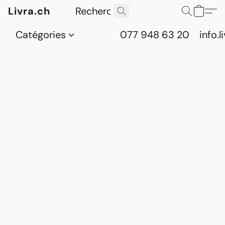
Livra.ch
Catégories
077 948 63 20
info.