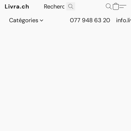
Livra.ch
Catégories
077 948 63 20
info.