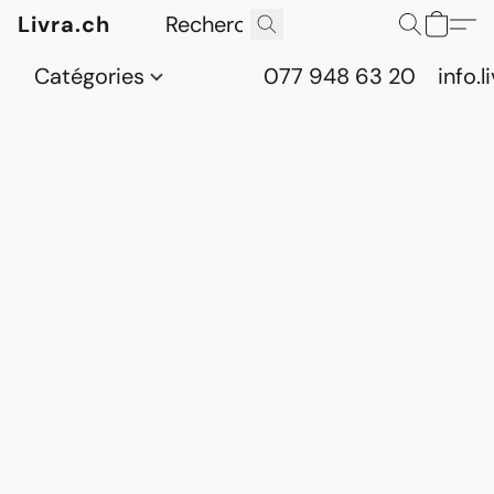
Livra.ch
Catégories
077 948 63 20
info.